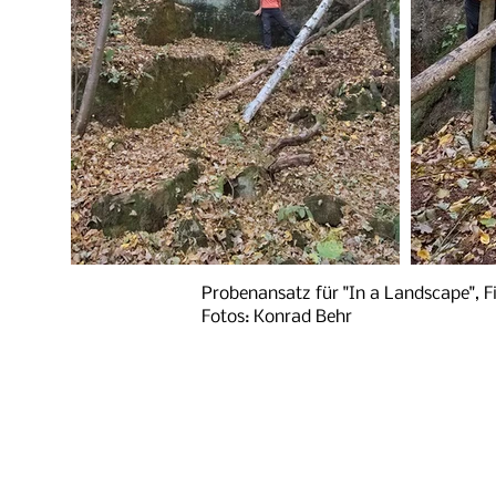
Probenansatz für "In a Landscape", F
Fotos: Konrad Behr